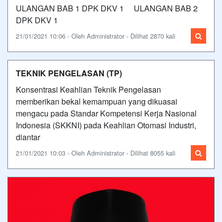
ULANGAN BAB 1 DPK DKV 1 ULANGAN BAB 2
DPK DKV 1
21/01/2021 10:06 - Oleh Administrator - Dilihat 2870 kali
TEKNIK PENGELASAN (TP)
Konsentrasi Keahlian Teknik Pengelasan
memberikan bekal kemampuan yang dikuasai
mengacu pada Standar Kompetensi Kerja Nasional
Indonesia (SKKNI) pada Keahlian Otomasi Industri,
diantar
21/01/2021 10:03 - Oleh Administrator - Dilihat 8055 kali