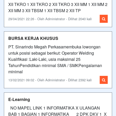
XII TKRO 1 XII TKRO 2 XII TKRO 3 XII MM 1 XII MM 2
XII MM 3 XII TBSM 1 XII TBSM 2 XII TP
29/04/2021 22:26 - Oleh Administrator - Dilihat 2040 kali
BURSA KERJA KHUSUS
PT. Sinarindo Megah Perkasamembuka lowongan
untuk posisi sebagai berikut: Operator Welding
Kualifikasi :Laki-Laki, usia maksimal 25
TahunPendidikan minimal SMA / SMKPengalaman
minimal
13/02/2021 09:02 - Oleh Administrator - Dilihat 2392 kali
E-Learning
NO MAPEL LINK 1 INFORMATIKA X ULANGAN
BAB 1 BAGIAN 1 INFORMATIKA 2 DPK DKV 1 X