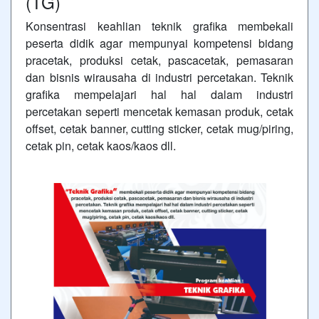
(TG)
Konsentrasi keahlian teknik grafika membekali
peserta didik agar mempunyai kompetensi bidang
pracetak, produksi cetak, pascacetak, pemasaran
dan bisnis wirausaha di industri percetakan. Teknik
grafika mempelajari hal hal dalam industri
percetakan seperti mencetak kemasan produk, cetak
offset, cetak banner, cutting sticker, cetak mug/piring,
cetak pin, cetak kaos/kaos dll.