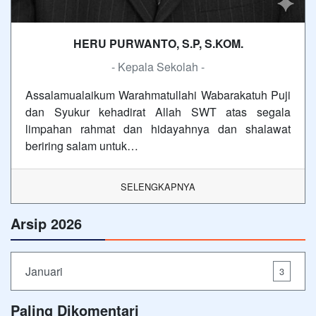
HERU PURWANTO, S.P, S.KOM.
- Kepala Sekolah -
Assalamualaikum Warahmatullahi Wabarakatuh Puji
dan Syukur kehadirat Allah SWT atas segala
limpahan rahmat dan hidayahnya dan shalawat
beriring salam untuk…
SELENGKAPNYA
Arsip 2026
Januari
3
Paling Dikomentari