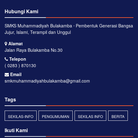
Hubungi Kami
SMKS Muhammadiyah Bulakamba ⋅ Pembentuk Generasi Bangsa
Jujur, Islami, Terampil dan Unggul
Alamat
Jalan Raya Bulakamba No.30
Telepon
( 0283 ) 870130
Email
smkmuhammadiyahbulakamba@gmail.com
Tags
SEKILAS-INFO
PENGUMUMAN
SEKILAS INFO
BERITA
Ikuti Kami