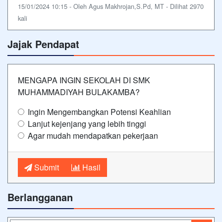
15/01/2024 10:15 - Oleh Agus Makhrojan,S.Pd, MT - Dilihat 2970
kali
Jajak Pendapat
MENGAPA INGIN SEKOLAH DI SMK
MUHAMMADIYAH BULAKAMBA?
Ingin Mengembangkan Potensi Keahlian
Lanjut kejenjang yang lebih tinggi
Agar mudah mendapatkan pekerjaan
Submit
Hasil
Berlangganan