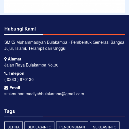
Hubungi Kami
SMKS Muhammadiyah Bulakamba ⋅ Pembentuk Generasi Bangsa
Jujur, Islami, Terampil dan Unggul
Alamat
Jalan Raya Bulakamba No.30
Telepon
( 0283 ) 870130
Email
smkmuhammadiyahbulakamba@gmail.com
Tags
BERITA
SEKILAS-INFO
PENGUMUMAN
SEKILAS INFO