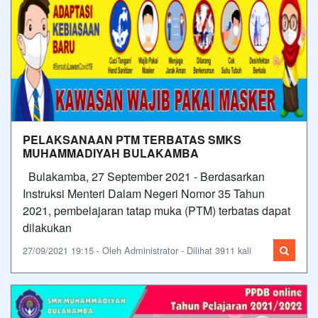
PELAKSANAAN PTM TERBATAS SMKS
MUHAMMADIYAH BULAKAMBA
Bulakamba, 27 September 2021 - Berdasarkan
Instruksi Menteri Dalam Negeri Nomor 35 Tahun
2021, pembelajaran tatap muka (PTM) terbatas dapat
dilakukan
27/09/2021 19:15 - Oleh Administrator - Dilihat 3911 kali