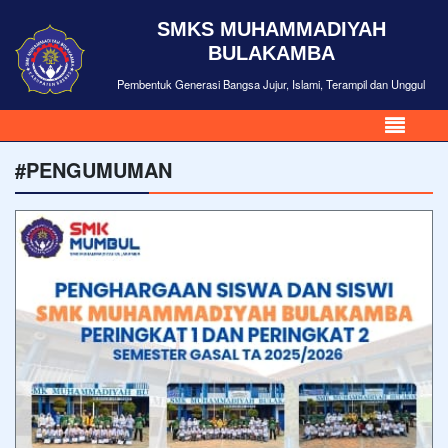
SMKS MUHAMMADIYAH
BULAKAMBA
Pembentuk Generasi Bangsa Jujur, Islami, Terampil dan Unggul
#PENGUMUMAN