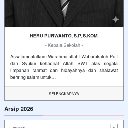
HERU PURWANTO, S.P, S.KOM.
- Kepala Sekolah -
Assalamualaikum Warahmatullahi Wabarakatuh Puji
dan Syukur kehadirat Allah SWT atas segala
limpahan rahmat dan hidayahnya dan shalawat
beriring salam untuk…
SELENGKAPNYA
Arsip 2026
Januari
3