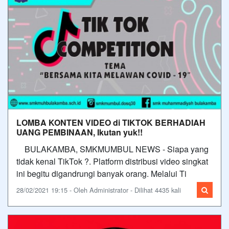
LOMBA KONTEN VIDEO di TIKTOK BERHADIAH
UANG PEMBINAAN, Ikutan yuk!!
BULAKAMBA, SMKMUMBUL NEWS - Siapa yang
tidak kenal TikTok ?. Platform distribusi video singkat
ini begitu digandrungi banyak orang. Melalui Ti
28/02/2021 19:15 - Oleh Administrator - Dilihat 4435 kali