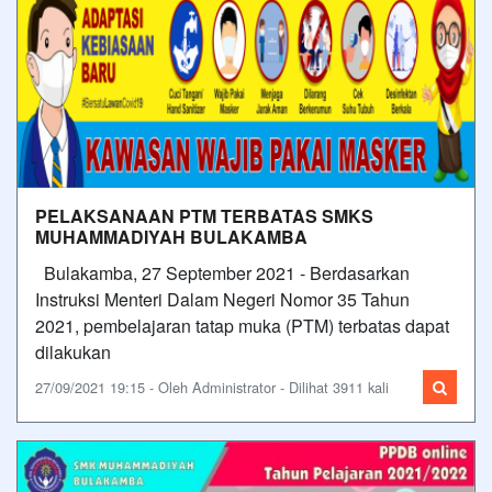
PELAKSANAAN PTM TERBATAS SMKS
MUHAMMADIYAH BULAKAMBA
Bulakamba, 27 September 2021 - Berdasarkan
Instruksi Menteri Dalam Negeri Nomor 35 Tahun
2021, pembelajaran tatap muka (PTM) terbatas dapat
dilakukan
27/09/2021 19:15 - Oleh Administrator - Dilihat 3911 kali