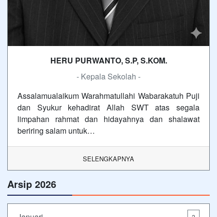
HERU PURWANTO, S.P, S.KOM.
- Kepala Sekolah -
Assalamualaikum Warahmatullahi Wabarakatuh Puji
dan Syukur kehadirat Allah SWT atas segala
limpahan rahmat dan hidayahnya dan shalawat
beriring salam untuk…
SELENGKAPNYA
Arsip 2026
Januari
3