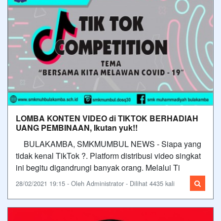
LOMBA KONTEN VIDEO di TIKTOK BERHADIAH
UANG PEMBINAAN, Ikutan yuk!!
BULAKAMBA, SMKMUMBUL NEWS - Siapa yang
tidak kenal TikTok ?. Platform distribusi video singkat
ini begitu digandrungi banyak orang. Melalui Ti
28/02/2021 19:15 - Oleh Administrator - Dilihat 4435 kali