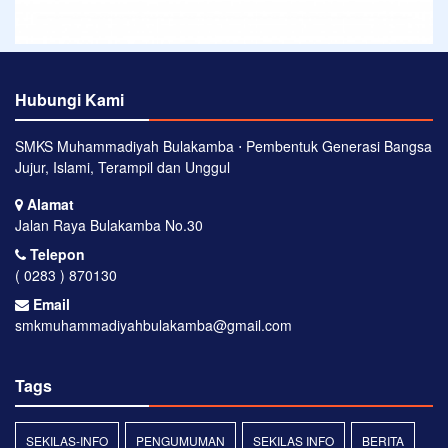
Hubungi Kami
SMKS Muhammadiyah Bulakamba ⋅ Pembentuk Generasi Bangsa
Jujur, Islami, Terampil dan Unggul
Alamat
Jalan Raya Bulakamba No.30
Telepon
( 0283 ) 870130
Email
smkmuhammadiyahbulakamba@gmail.com
Tags
SEKILAS-INFO
PENGUMUMAN
SEKILAS INFO
BERITA