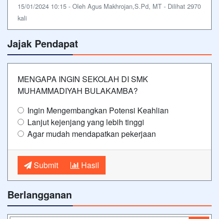
15/01/2024 10:15 - Oleh Agus Makhrojan,S.Pd, MT - Dilihat 2970
kali
Jajak Pendapat
MENGAPA INGIN SEKOLAH DI SMK
MUHAMMADIYAH BULAKAMBA?
Ingin Mengembangkan Potensi Keahlian
Lanjut kejenjang yang lebih tinggi
Agar mudah mendapatkan pekerjaan
Submit
Hasil
Berlangganan