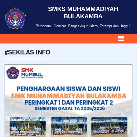
SMKS MUHAMMADIYAH
BULAKAMBA
Pembentuk Generasi Bangsa Jujur, Islami, Terampil dan Unggul
#SEKILAS INFO